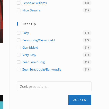
Lenneke Willems
(4)
Nico Dezaire
(1)
Filter Op
Easy
(1)
Eenvoudig/gemiddeld
(2)
Gemiddeld
(1)
Very Easy
(1)
Zeer Eenvoudig
(1)
Zeer Eenvoudig/eenvoudig
(1)
ZOEKEN