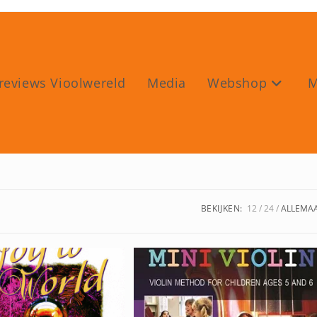
reviews Vioolwereld
Media
Webshop
M
BEKIJKEN:
12
24
ALLEMA