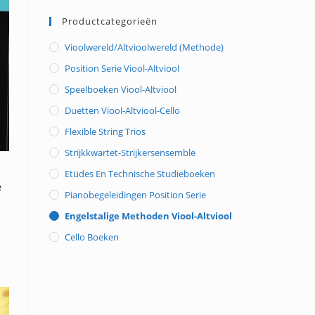
Productcategorieën
Vioolwereld/Altvioolwereld (methode)
Position Serie Viool-Altviool
Speelboeken Viool-Altviool
Duetten Viool-Altviool-Cello
Flexible String Trios
Strijkkwartet-Strijkersensemble
Etüdes En Technische Studieboeken
e
Pianobegeleidingen Position Serie
Engelstalige Methoden Viool-Altviool
Cello Boeken