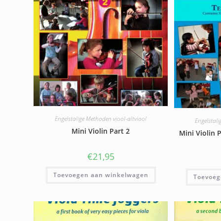
Engelstalige Methoden viool-altviool
Engelstali
Mini Violin Part 2
Mini Violin 
€
21,95
Toevoegen aan winkelwagen
Toevoeg