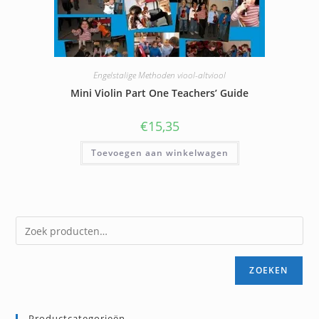
Engelstalige Methoden viool-altviool
Mini Violin Part One Teachers’ Guide
€
15,35
Toevoegen aan winkelwagen
ZOEKEN
Productcategorieën