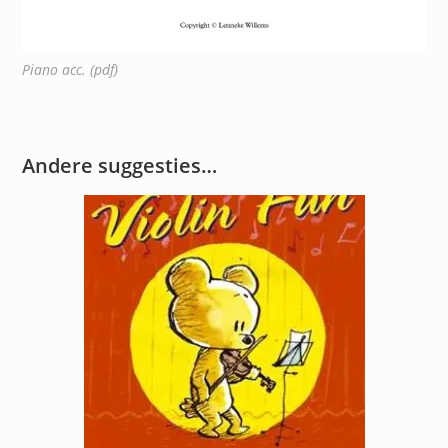
Piano acc. (pdf)
Andere suggesties…