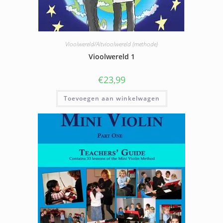
Vioolwereld/Altvioolwereld (methode)
Vioolwereld 1
€
23,99
Toevoegen aan winkelwagen