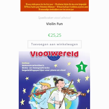
Speelboeken viool-altviool
Violin Fun
€
25,25
Toevoegen aan winkelwagen