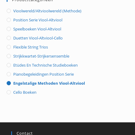
Vioolwereld/Altvioolwereld (methode)
Position Serie Viool-Altviool
Speelboeken Viool-Altviool
Duetten Viool-Altviool-Cello
Flexible String Trios
Strijkkwartet-Strijkersensemble
Etüdes En Technische Studieboeken
Pianobegeleidingen Position Serie
Engelstalige Methoden Viool-Altviool
Cello Boeken
Contact