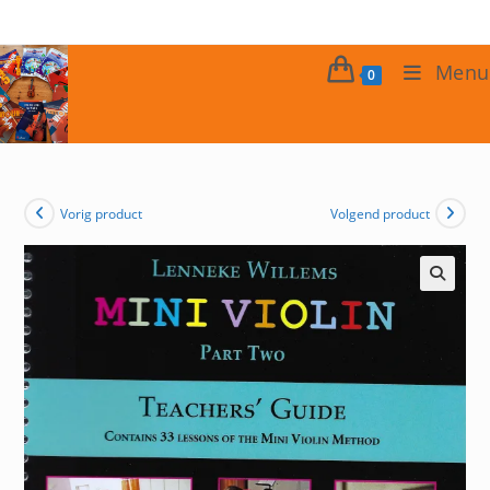
Ga
naar
inhoud
Menu
0
Vorig product
Volgend product
🔍