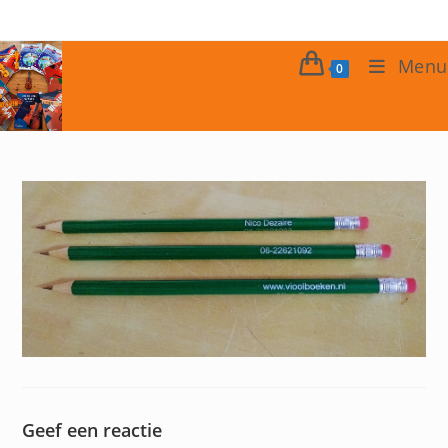
Ga
naar
inhoud
Menu
0
Geef een reactie