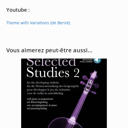
Youtube :
Theme with Variations (de Beriot)
Vous aimerez peut-être aussi…