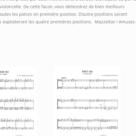
n/violoncelle. De cette facon, vous obtiendrez de bien meilleurs
 toutes les pièces en première position. D’autre positions seront
ils exploiteront les quatre premières positions. Mazzeltov ! Amusez