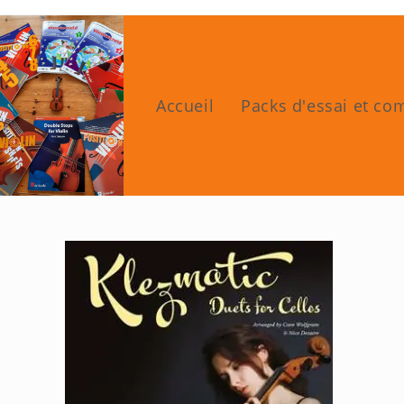
Skip
to
content
Accueil
Packs d'essai et c