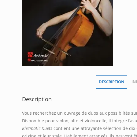
DESCRIPTION
IN
Description
Vous recherchez un ouvrage de duos aux possibiltés s
Disponible pour violon, alto et violoncelle, il intègre l’
Klezmatic Duets
contient une attrayante sélection de dix 
origine et leur style. Habilement arrangés, ils peuvent 