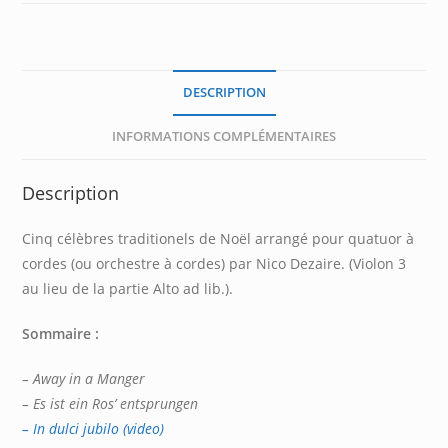
DESCRIPTION
INFORMATIONS COMPLÉMENTAIRES
Description
Cinq célèbres traditionels de Noël arrangé pour quatuor à
cordes (ou orchestre à cordes) par Nico Dezaire. (Violon 3
au lieu de la partie Alto ad lib.).
Sommaire :
– Away in a Manger
– Es ist ein Ros’ entsprungen
– In dulci jubilo (video)