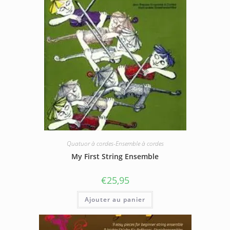
Quatuor à cordes-Ensemble à cordes
My First String Ensemble
€
25,95
Ajouter au panier