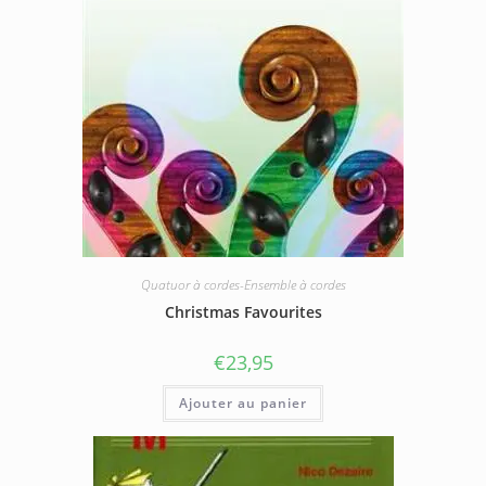
Quatuor à cordes-Ensemble à cordes
Christmas Favourites
€
23,95
Ajouter au panier