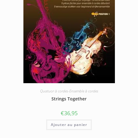
Quatuor à cordes-Ensemble à cordes
Strings Together
€
36,95
Ajouter au panier