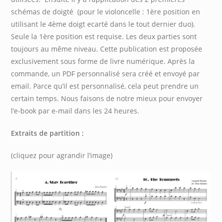
schémas de doigté (pour le violoncelle : 1ère position en
utilisant le 4ème doigt ecarté dans le tout dernier duo).
Seule la 1ère position est requise. Les deux parties sont
toujours au même niveau. Cette publication est proposée
exclusivement sous forme de livre numérique. Après la
commande, un PDF personnalisé sera créé et envoyé par
email. Parce qu’il est personnalisé, cela peut prendre un
certain temps. Nous faisons de notre mieux pour envoyer
l’e-book par e-mail dans les 24 heures.
Extraits de partition :
(cliquez pour agrandir l’image)