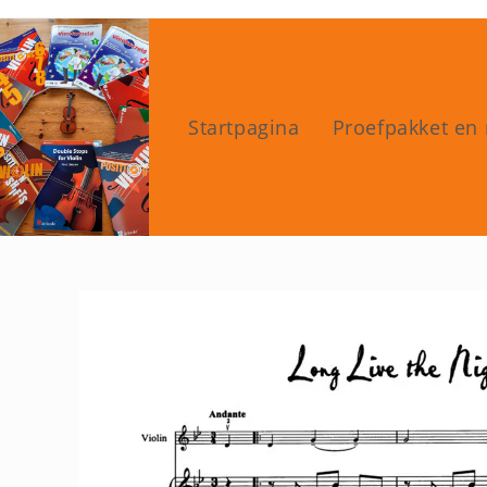
Ga
naar
inhoud
Startpagina
Proefpakket en 