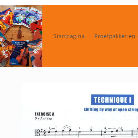
Ga
naar
inhoud
Startpagina
Proefpakket en 