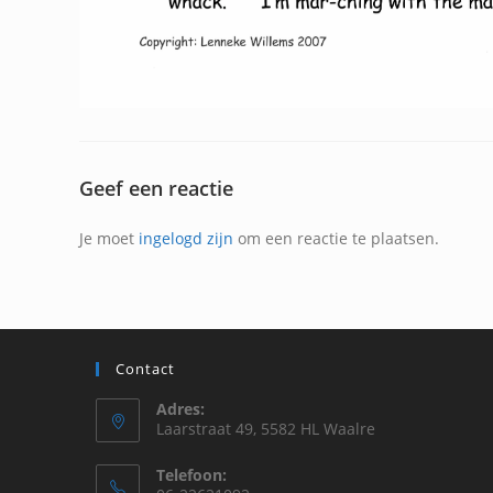
Geef een reactie
Je moet
ingelogd zijn
om een reactie te plaatsen.
Contact
Adres:
Laarstraat 49, 5582 HL Waalre
Telefoon: