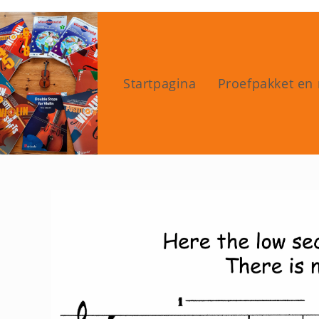
Ga
naar
inhoud
Startpagina
Proefpakket en 