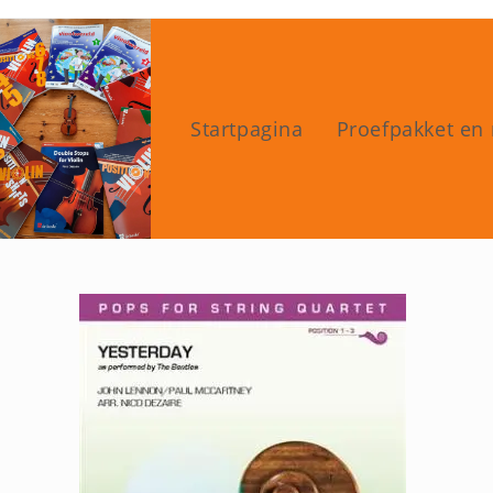
Ga
naar
inhoud
Startpagina
Proefpakket en 