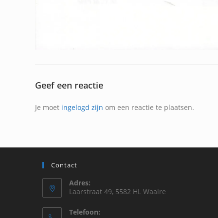
Geef een reactie
Je moet
ingelogd zijn
om een reactie te plaatsen.
Contact
Adres:
Laarstraat 49, 5582 HL Waalre
Telefoon: