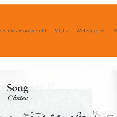
reviews Vioolwereld
Media
Webshop
M