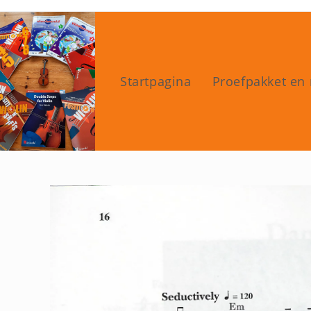
Ga
naar
inhoud
Startpagina
Proefpakket en 