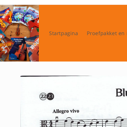
Ga
naar
inhoud
Startpagina
Proefpakket en 