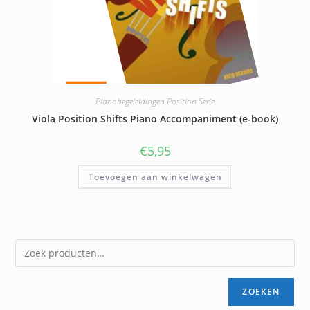
Pianobegeleidingen Position Serie
Viola Position Shifts Piano Accompaniment (e-book)
€
5,95
Toevoegen aan winkelwagen
ZOEKEN