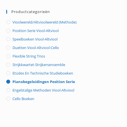
Productcategorieën
Vioolwereld/Altvioolwereld (methode)
Position Serie Viool-Altviool
Speelboeken Viool-Altviool
Duetten Viool-Altviool-Cello
Flexible String Trios
Strijkkwartet-Strijkersensemble
Etüdes En Technische Studieboeken
Pianobegeleidingen Position Serie
Engelstalige Methoden Viool-Altviool
Cello Boeken