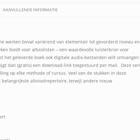
AANVULLENDE INFORMATIE
die werken bevat variërend van elementair tot gevorderd niveau en
en biedt voor altviolisten – een waardevolle luisterbron voor
ast het geleverde boek ook digitale audio-bestanden wilt ontvangen
krijgt dan (gratis) een download-link toegestuurd per mail. Deze ser
ulling op elke methode of cursus. Veel van de stukken in deze
 belangrijkste altvioolrepertoire, terwijl andere nieuw
ert