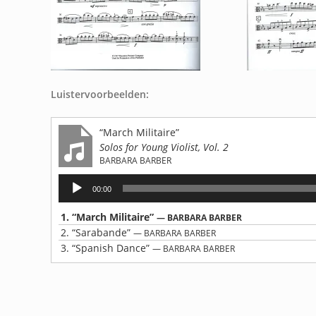
Luistervoorbeelden:
“March Militaire”
Solos for Young Violist, Vol. 2
BARBARA BARBER
Audiospeler
00:00
1.
“March Militaire”
— BARBARA BARBER
2.
“Sarabande”
— BARBARA BARBER
3.
“Spanish Dance”
— BARBARA BARBER