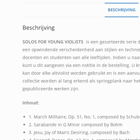
BESCHRIJVING
Beschrijving
SOLOS FOR YOUNG VIOLISTS
is een gesorteerde serie 
een opwindende verscheidenheid aan stijlen en techniek
docenten en studenten van alle leeftijden. Indien u na
kunt u dit aangeven via een notitie in de bestelling. U 
kan door elke altviolist worden gebruikt en is een aanv
collectie worden al lang erkend als springplank naar het
gepubliceerde werken zijn.
Inhoud:
1. March Militaire, Op. 51, No. 1, composed by Schub
2. Sarabande in G Minor composed by Bohm
3. Jesu, Joy of Man’s Desiring, composed by Bach