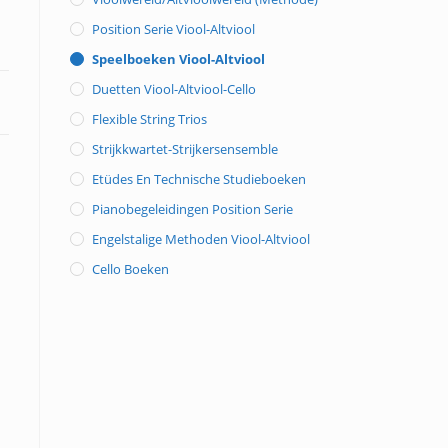
Position Serie Viool-Altviool
Speelboeken Viool-Altviool
Duetten Viool-Altviool-Cello
Flexible String Trios
Strijkkwartet-Strijkersensemble
Etüdes En Technische Studieboeken
Pianobegeleidingen Position Serie
Engelstalige Methoden Viool-Altviool
Cello Boeken