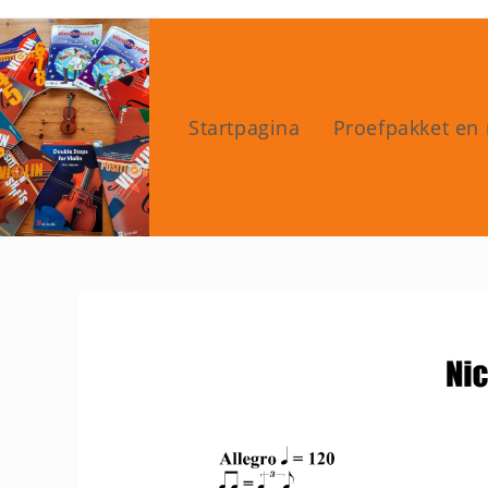
Ga
naar
inhoud
Startpagina
Proefpakket en 