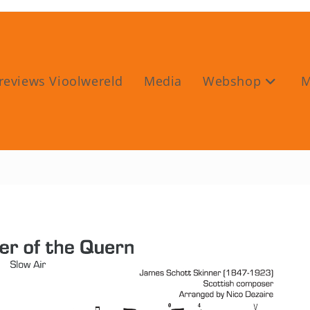
reviews Vioolwereld
Media
Webshop
M