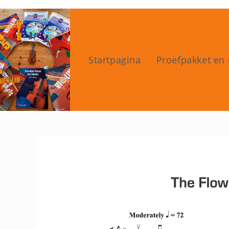
Ga
naar
inhoud
Startpagina
Proefpakket en 