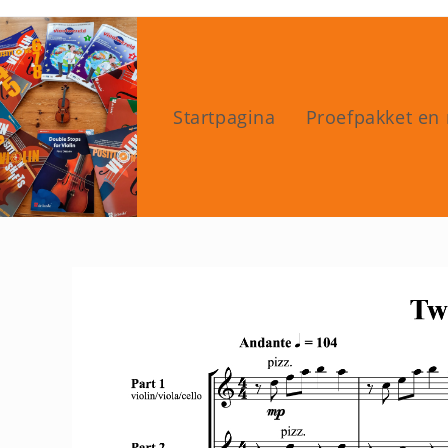
Ga
naar
inhoud
Startpagina
Proefpakket en 