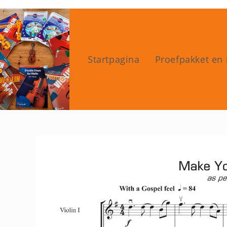
Ga
naar
inhoud
Startpagina
Proefpakket en 