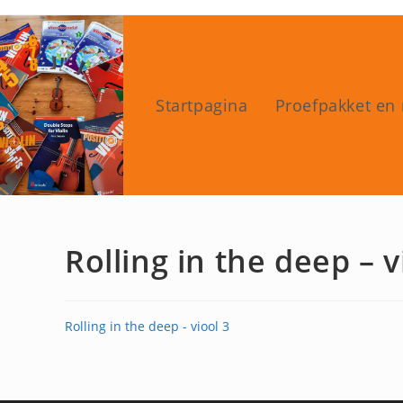
Ga
naar
inhoud
Startpagina
Proefpakket en 
Rolling in the deep – v
Rolling in the deep - viool 3