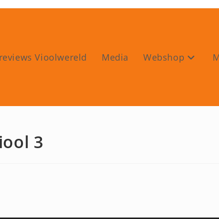
reviews Vioolwereld
Media
Webshop
M
iool 3