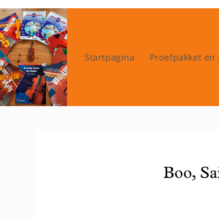
Ga
naar
inhoud
Startpagina
Proefpakket en 