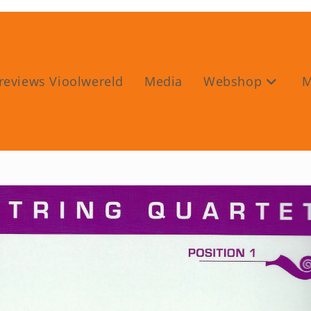
reviews Vioolwereld
Media
Webshop
M