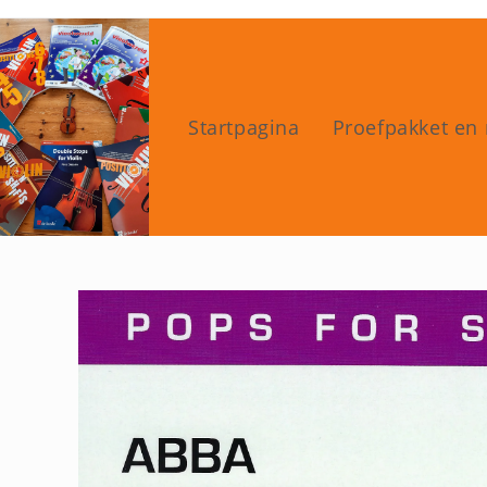
Ga
naar
inhoud
Startpagina
Proefpakket en 