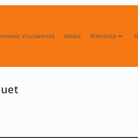
reviews Vioolwereld
Media
Webshop
M
duet