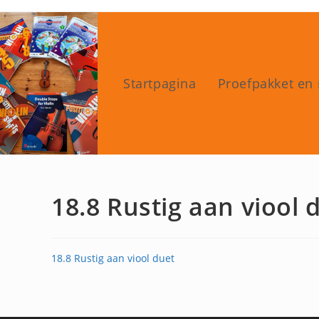
Ga
naar
inhoud
Startpagina
Proefpakket en 
18.8 Rustig aan viool 
18.8 Rustig aan viool duet