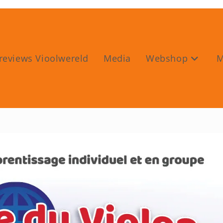
reviews Vioolwereld
Media
Webshop
M