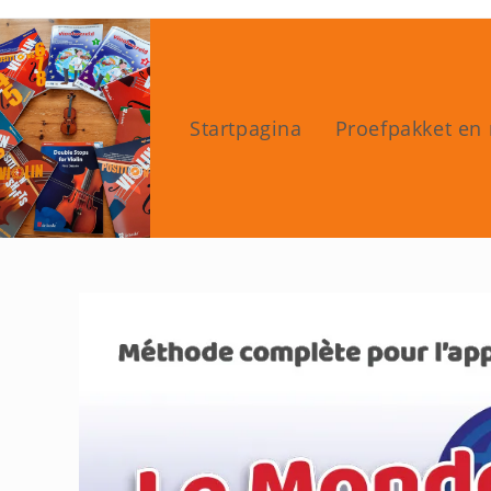
Ga
naar
inhoud
Startpagina
Proefpakket en 