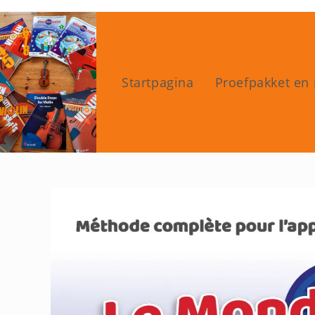
Ga
naar
inhoud
Startpagina
Proefpakket en 