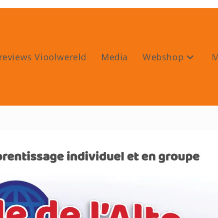
reviews Vioolwereld
Media
Webshop
M