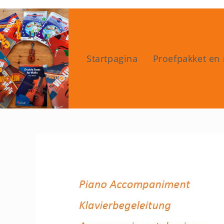
Ga
naar
inhoud
Startpagina
Proefpakket en 