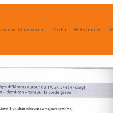
reviews Vioolwereld
Media
Webshop
M