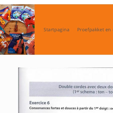
Ga
naar
inhoud
Startpagina
Proefpakket en 